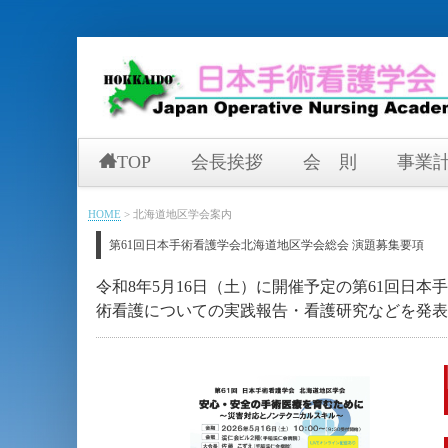
TOP
会長挨拶
会 則
事業
HOME
>
北海道地区学会案内
第61回日本手術看護学会北海道地区学会総会 演題募集要項
令和8年5月16日（土）に開催予定の第61回日
術看護についての実践報告・看護研究などを発表